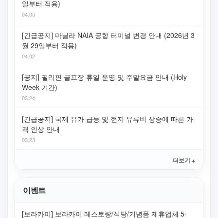
일부터 적용)
04.05
[긴급공지] 마닐라 NAIA 공항 터미널 변경 안내 (2026년 3
월 29일부터 적용)
04.02
[공지] 필리핀 골프장 휴일 운영 및 주말요금 안내 (Holy
Week 기간)
03.24
[긴급공지] 국제 유가 급등 및 현지 유류비 상승에 따른 가
격 인상 안내
03.23
더보기 +
이벤트
[보라카이] 보라카이 레스토랑/식당/기념품 제휴업체 5-