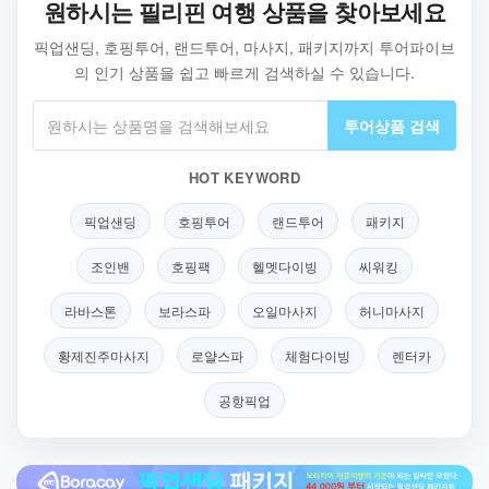
원하시는 필리핀 여행 상품을 찾아보세요
픽업샌딩, 호핑투어, 랜드투어, 마사지, 패키지까지 투어파이브
의 인기 상품을 쉽고 빠르게 검색하실 수 있습니다.
투어상품 검색
HOT KEYWORD
픽업샌딩
호핑투어
랜드투어
패키지
조인밴
호핑팩
헬멧다이빙
씨워킹
라바스톤
보라스파
오일마사지
허니마사지
황제진주마사지
로얄스파
체험다이빙
렌터카
공항픽업