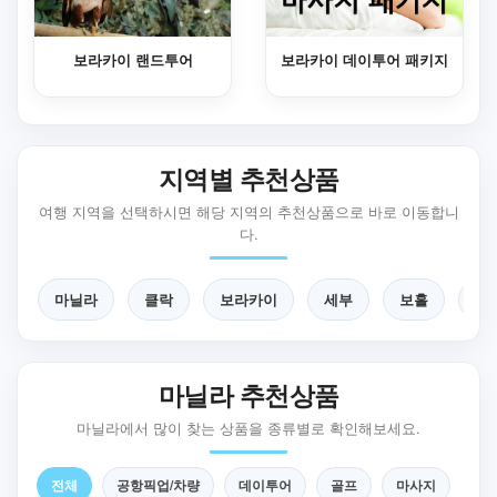
보라카이 랜드투어
보라카이 데이투어 패키지
지역별 추천상품
여행 지역을 선택하시면 해당 지역의 추천상품으로 바로 이동합니
다.
마닐라
클락
보라카이
세부
보홀
팔
마닐라 추천상품
마닐라에서 많이 찾는 상품을 종류별로 확인해보세요.
전체
공항픽업/차량
데이투어
골프
마사지